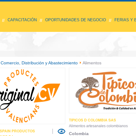
CAPACITACIÓN
OPORTUNIDADES DE NEGOCIO
FERIAS Y
//
//
//
Comercio, Distribución y Abastecimiento
Alimentos
TIPICOS D COLOMBIA SAS
Alimentos artesanales colombianos
 SPAIN PRODUCTOS
Colombia