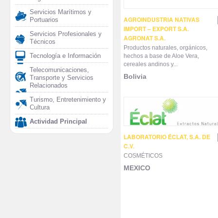
Servicios Marítimos y
AGROINDUSTRIA NATIVAS
Portuarios
IMPORT – EXPORT S.A.
Servicios Profesionales y
AGRONAT S.A.
Técnicos
Productos naturales, orgánicos,
Tecnología e Información
hechos a base de Aloe Vera,
cereales andinos y...
Telecomunicaciones,
Bolivia
Transporte y Servicios
Relacionados
Turismo, Entretenimiento y
Cultura
Actividad Principal
LABORATORIO ÉCLAT, S.A. DE
C.V.
COSMÉTICOS
MEXICO