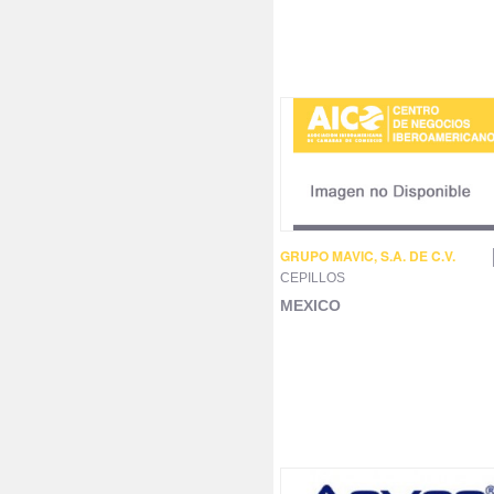
GRUPO MAVIC, S.A. DE C.V.
CEPILLOS
MEXICO