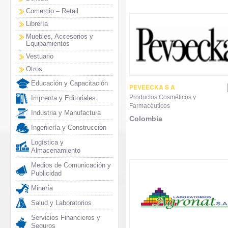
Comercio – Retail
Librería
Muebles, Accesorios y
Equipamientos
Vestuario
Otros
Educación y Capacitación
PEVEECKA S A
Productos Cosméticos y
Imprenta y Editoriales
Farmacéuticos
Industria y Manufactura
Colombia
Ingeniería y Construcción
Logística y
Almacenamiento
Medios de Comunicación y
Publicidad
Minería
Salud y Laboratorios
Servicios Financieros y
Seguros