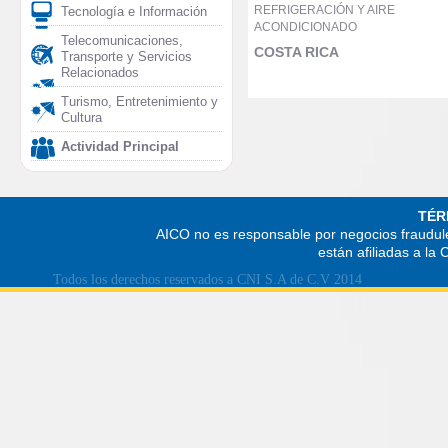
REFRIGERACIÓN Y AIRE
Tecnología e Información
ACONDICIONADO
Telecomunicaciones,
COSTA RICA
Transporte y Servicios
Relacionados
Turismo, Entretenimiento y
Cultura
Actividad Principal
TÉR
AICO no es responsable por negocios fraudule
están afiliadas a la
Todos los derechos reservados a CNI S.A de C.V 2014