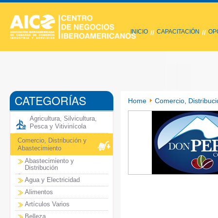
INICIO
CAPACITACIÓN
OP
//
//
CATEGORÍAS
Home
Comercio, Distribuci
Agricultura, Silvicultura,
Pesca y Vitivinícola
Comercio, Distribución y
Abastecimiento
Abastecimiento y
Distribución
Agua y Electricidad
Alimentos
Artículos Varios
Belleza