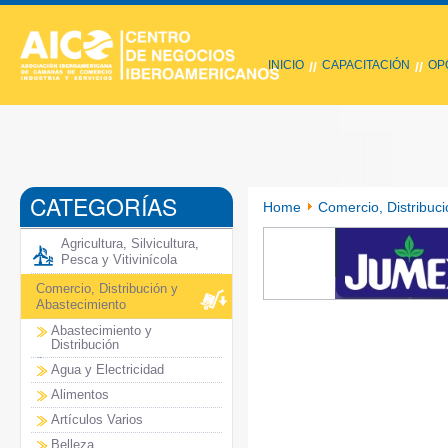
INICIO
CAPACITACIÓN
OP
//
//
CATEGORÍAS
Home
Comercio, Distribuci
Agricultura, Silvicultura,
Pesca y Vitivinícola
Comercio, Distribución y
Abastecimiento
Abastecimiento y
Distribución
Agua y Electricidad
Alimentos
Artículos Varios
Belleza