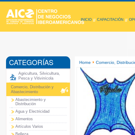
INICIO
CAPACITACIÓN
OP
//
//
CATEGORÍAS
Home
Comercio, Distribuci
Agricultura, Silvicultura,
Pesca y Vitivinícola
Comercio, Distribución y
Abastecimiento
Abastecimiento y
Distribución
Agua y Electricidad
Alimentos
Artículos Varios
Belleza