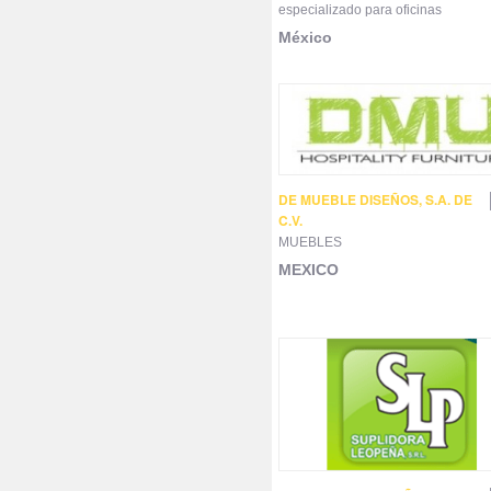
especializado para oficinas
México
DE MUEBLE DISEÑOS, S.A. DE
C.V.
MUEBLES
MEXICO