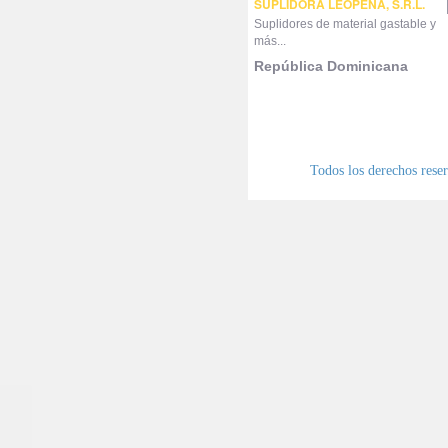
SUPLIDORA LEOPEÑA, S.R.L.
Suplidores de material gastable y
más...
República Dominicana
Todos los derechos res