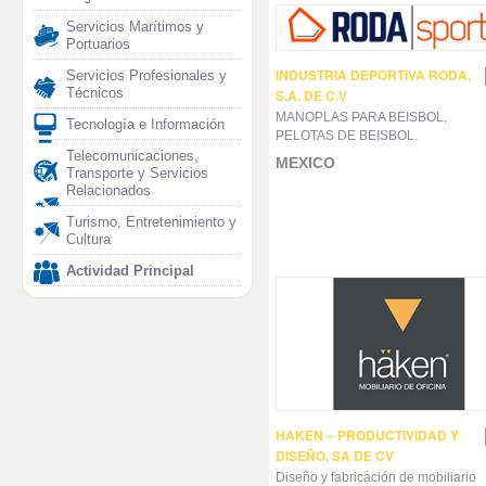
Servicios Marítimos y
Portuarios
INDUSTRIA DEPORTIVA RODA,
Servicios Profesionales y
Técnicos
S.A. DE C.V
MANOPLAS PARA BEISBOL,
Tecnología e Información
PELOTAS DE BEISBOL.
Telecomunicaciones,
MEXICO
Transporte y Servicios
Relacionados
Turismo, Entretenimiento y
Cultura
Actividad Principal
HAKEN – PRODUCTIVIDAD Y
DISEÑO, SA DE CV
Diseño y fabricación de mobiliario