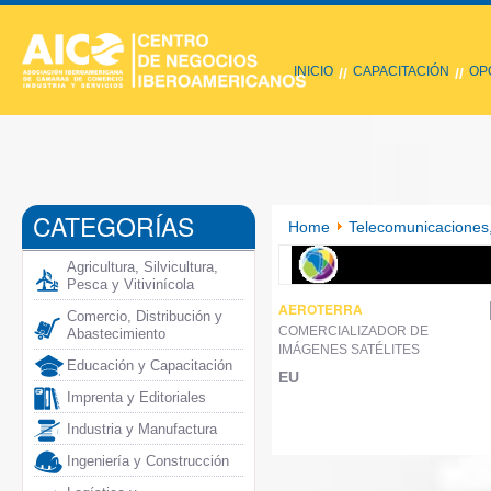
INICIO
CAPACITACIÓN
OP
//
//
CATEGORÍAS
Home
Telecomunicaciones,
Agricultura, Silvicultura,
Pesca y Vitivinícola
AEROTERRA
Comercio, Distribución y
COMERCIALIZADOR DE
Abastecimiento
IMÁGENES SATÉLITES
Educación y Capacitación
EU
Imprenta y Editoriales
Industria y Manufactura
Ingeniería y Construcción