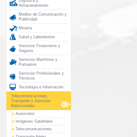
Logística y
Almacenamiento
Medios de Comunicación y
Publicidad
Minería
Salud y Laboratorios
Servicios Financieros y
Seguros
Servicios Marítimos y
Portuarios
Servicios Profesionales y
Técnicos
Tecnología e Información
Telecomunicaciones,
Transporte y Servicios
Relacionados
Automotriz
Imágenes Satelitales
Telecomunicaciones
Transporte Aéreo