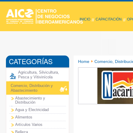
INICIO
CAPACITACIÓN
OP
//
//
CATEGORÍAS
Home
Comercio, Distribuci
Agricultura, Silvicultura,
Pesca y Vitivinícola
Comercio, Distribución y
Abastecimiento
Abastecimiento y
Distribución
Agua y Electricidad
Alimentos
Artículos Varios
Belleza