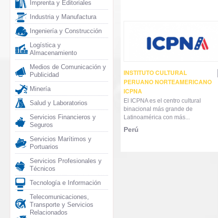
Imprenta y Editoriales
Industria y Manufactura
Ingeniería y Construcción
Logística y
Almacenamiento
Medios de Comunicación y
INSTITUTO CULTURAL
Publicidad
PERUANO NORTEAMERICANO
Minería
ICPNA
El ICPNA es el centro cultural
Salud y Laboratorios
binacional más grande de
Servicios Financieros y
Latinoamérica con más...
Seguros
Perú
Servicios Marítimos y
Portuarios
Servicios Profesionales y
Técnicos
Tecnología e Información
Telecomunicaciones,
Transporte y Servicios
Relacionados