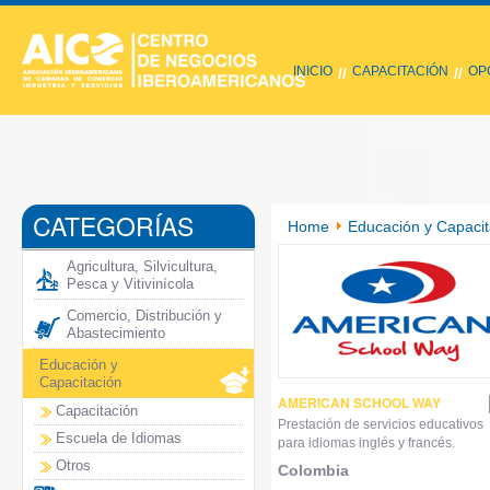
INICIO
CAPACITACIÓN
OP
//
//
CATEGORÍAS
Home
Educación y Capacit
Agricultura, Silvicultura,
Pesca y Vitivinícola
Comercio, Distribución y
Abastecimiento
Educación y
Capacitación
AMERICAN SCHOOL WAY
Capacitación
Prestación de servicios educativos
Escuela de Idiomas
para idiomas inglés y francés.
Otros
Colombia