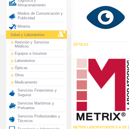
Logística y
Almacenamiento
Medios de Comunicación y
Publicidad
Minería
Salud y Laboratorios
Atención y Servicios
ÓPTICAS
Médicos
Equipos e Insumos
Laboratorios
Ópticas
Otros
Medicamento
Servicios Financieros y
Seguros
Servicios Marítimos y
Portuarios
Servicios Profesionales y
Técnicos
METRIX LABORATORIOS S.A DE