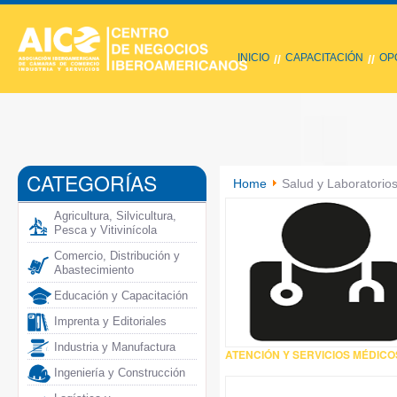
INICIO
CAPACITACIÓN
OP
//
//
CATEGORÍAS
Home
Salud y Laboratorio
Agricultura, Silvicultura,
Pesca y Vitivinícola
Comercio, Distribución y
Abastecimiento
Educación y Capacitación
Imprenta y Editoriales
Industria y Manufactura
ATENCIÓN Y SERVICIOS MÉDICO
Ingeniería y Construcción