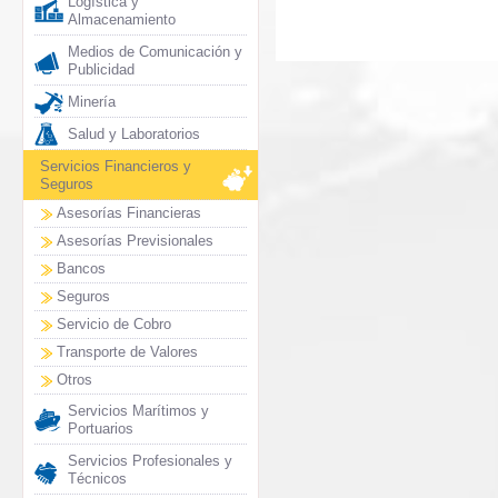
Logística y
Almacenamiento
Medios de Comunicación y
Publicidad
Minería
Salud y Laboratorios
Servicios Financieros y
Seguros
Asesorías Financieras
Asesorías Previsionales
Bancos
Seguros
Servicio de Cobro
Transporte de Valores
Otros
Servicios Marítimos y
Portuarios
Servicios Profesionales y
Técnicos