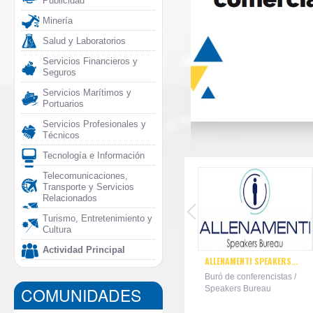
Publicidad
Minería
Salud y Laboratorios
Servicios Financieros y
Seguros
Servicios Marítimos y
Portuarios
Servicios Profesionales y
Técnicos
Tecnología e Información
Telecomunicaciones,
Transporte y Servicios
Relacionados
Turismo, Entretenimiento y
Cultura
Actividad Principal
ALLENAMENTI SPEAKERS...
INS
Buró de conferencistas /
Per
COMUNIDADES
Speakers Bureau