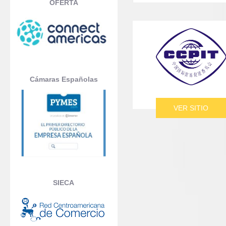
OFERTA
Cámaras Españolas
VER SITIO
SIECA