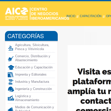
INICIO
CAPACITACIÓN
OP
//
//
CATEGORÍAS
Agricultura, Silvicultura,
Pesca y Vitivinícola
Comercio, Distribución y
Abastecimiento
Educación y Capacitación
Imprenta y Editoriales
Industria y Manufactura
Ingeniería y Construcción
Logística y
Almacenamiento
Medios de Comunicación y