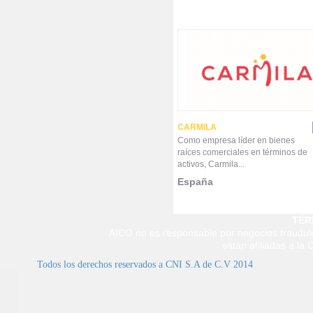
CARMILA
Como empresa líder en bienes
raíces comerciales en términos de
activos, Carmila...
España
TÉR
AICO no es responsable por negocios fraudule
están afiliadas a la
Todos los derechos reservados a CNI S.A de C.V 2014