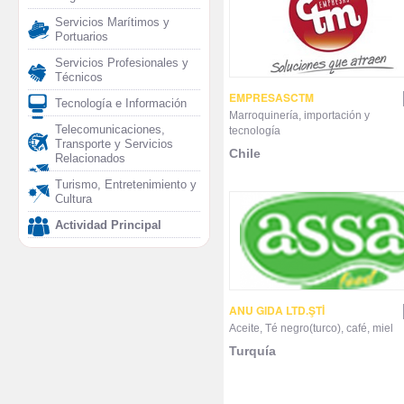
Servicios Marítimos y
Portuarios
Servicios Profesionales y
Técnicos
EMPRESASCTM
Tecnología e Información
Marroquinería, importación y
Telecomunicaciones,
tecnología
Transporte y Servicios
Chile
Relacionados
Turismo, Entretenimiento y
Cultura
Actividad Principal
ANU GIDA LTD.ŞTİ
Aceite, Té negro(turco), café, miel
Turquía