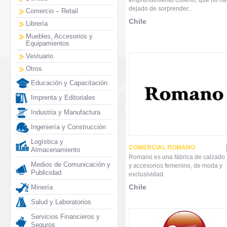
dejado de sorprender...
Comercio – Retail
Chile
Librería
Muebles, Accesorios y
Equipamientos
Vestuario
Otros
Educación y Capacitación
Imprenta y Editoriales
Industria y Manufactura
Ingeniería y Construcción
Logística y
COMERCIAL ROMANO
Almacenamiento
Romano es una fábrica de calzado
Medios de Comunicación y
y accesorios femenino, de moda y
Publicidad
exclusividad.
Chile
Minería
Salud y Laboratorios
Servicios Financieros y
Seguros