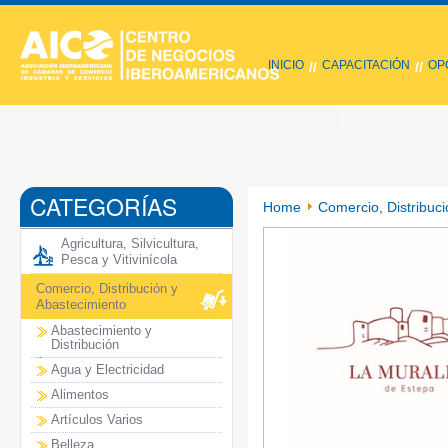
INICIO
CAPACITACIÓN
OP
//
//
CATEGORÍAS
Home
Comercio, Distribuci
Agricultura, Silvicultura,
Pesca y Vitivinícola
Comercio, Distribución y
Abastecimiento
Abastecimiento y
Distribución
Agua y Electricidad
Alimentos
Artículos Varios
Belleza