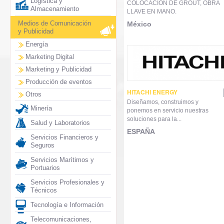
Logística y
COLOCACION DE GROUT, OBRA
Almacenamiento
LLAVE EN MANO.
Medios de Comunicación
México
y Publicidad
Energía
Marketing Digital
Marketing y Publicidad
Producción de eventos
HITACHI ENERGY
Otros
Diseñamos, construimos y
Minería
ponemos en servicio nuestras
soluciones para la...
Salud y Laboratorios
ESPAÑA
Servicios Financieros y
Seguros
Servicios Marítimos y
Portuarios
Servicios Profesionales y
Técnicos
Tecnología e Información
Telecomunicaciones,