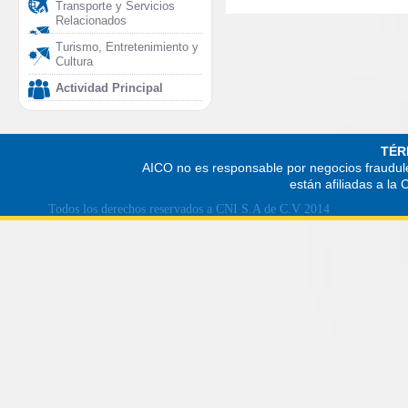
Transporte y Servicios
Relacionados
Turismo, Entretenimiento y
Cultura
Actividad Principal
TÉR
AICO no es responsable por negocios fraudule
están afiliadas a la
Todos los derechos reservados a CNI S.A de C.V 2014