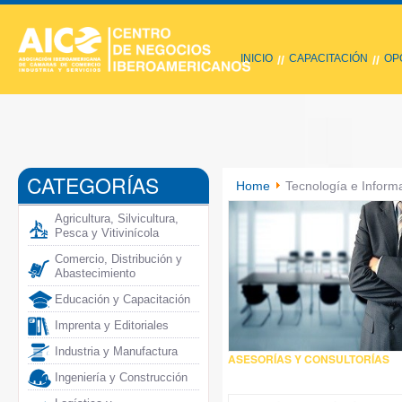
INICIO
CAPACITACIÓN
OP
//
//
CATEGORÍAS
Home
Tecnología e Inform
Agricultura, Silvicultura,
Pesca y Vitivinícola
Comercio, Distribución y
Abastecimiento
Educación y Capacitación
Imprenta y Editoriales
Industria y Manufactura
ASESORÍAS Y CONSULTORÍAS
Ingeniería y Construcción