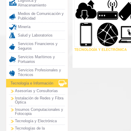
Logística y
Almacenamiento
Medios de Comunicación y
Publicidad
Minería
Salud y Laboratorios
Servicios Financieros y
Seguros
TECNOLOGÍA Y ELECTRÓNICA
Servicios Marítimos y
Portuarios
Servicios Profesionales y
Técnicos
Tecnología e Información
Asesorías y Consultorías
Instalación de Redes y Fibra
Óptica
Insumos Computacionales y
Fotocopia
Tecnología y Electrónica
Tecnologías de la