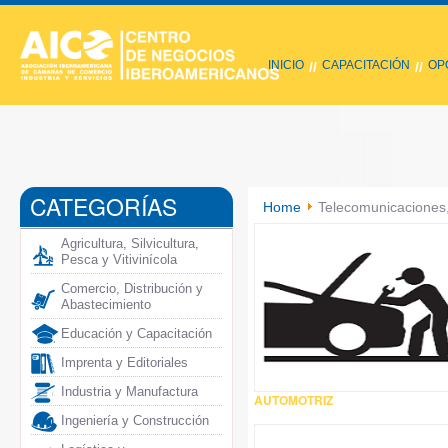
INICIO
CAPACITACIÓN
OP
//
//
CATEGORÍAS
Home
Telecomunicaciones,
Agricultura, Silvicultura,
Pesca y Vitivinícola
Comercio, Distribución y
Abastecimiento
Educación y Capacitación
Imprenta y Editoriales
Industria y Manufactura
AUTOMOTRIZ
Ingeniería y Construcción