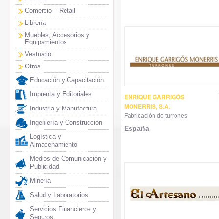
Comercio – Retail
Librería
Muebles, Accesorios y
Equipamientos
Vestuario
Otros
Educación y Capacitación
Imprenta y Editoriales
ENRIQUE GARRIGÓS
MONERRIS, S.A.
Industria y Manufactura
Fabricación de turrones
Ingeniería y Construcción
España
Logística y
Almacenamiento
Medios de Comunicación y
Publicidad
Minería
Salud y Laboratorios
Servicios Financieros y
Seguros