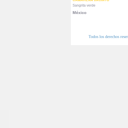
Sangrita verde
México
Todos los derechos res