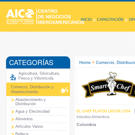
INICIO
CAPACITACIÓN
OP
//
//
CATEGORÍAS
Home
Comercio, Distribuci
Agricultura, Silvicultura,
Pesca y Vitivinícola
Comercio, Distribución y
Abastecimiento
Abastecimiento y
Distribución
EL CHEF PLATOS LISTOS LTDA
Agua y Electricidad
Industria Alimenticia
Alimentos
Colombia
Artículos Varios
Belleza