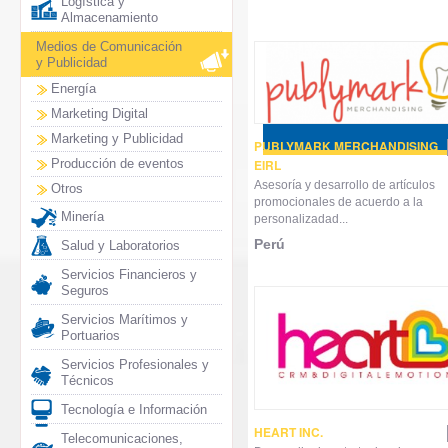
Logística y
Almacenamiento
Medios de Comunicación
y Publicidad
Energía
Marketing Digital
Marketing y Publicidad
PUBLYMARK MERCHANDISING
Producción de eventos
EIRL
Asesoría y desarrollo de artículos
Otros
promocionales de acuerdo a la
Minería
personalizadad...
Perú
Salud y Laboratorios
Servicios Financieros y
Seguros
Servicios Marítimos y
Portuarios
Servicios Profesionales y
Técnicos
Tecnología e Información
HEART INC.
Telecomunicaciones,