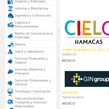
Imprenta y Editoriales
Industria y Manufactura
Ingeniería y Construcción
Logística y
Almacenamiento
Medios de Comunicación y
Publicidad
Minería
HAMACAS MERIDA, S.A. DE C.V.
Salud y Laboratorios
HAMACAS
Servicios Financieros y
MEXICO
Seguros
Servicios Marítimos y
Portuarios
Servicios Profesionales y
Técnicos
Tecnología e Información
GIN GROUP
Talento Humano
Telecomunicaciones,
Transporte y Servicios
MEXICO
Relacionados