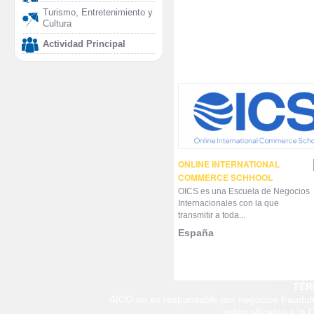
Turismo, Entretenimiento y
Cultura
Actividad Principal
ONLINE INTERNATIONAL
COMMERCE SCHHOOL
OICS es una Escuela de Negocios
Internacionales con la que
transmitir a toda...
España
TÉR
AICO no es responsable por negocios fraudule
están afiliadas a la