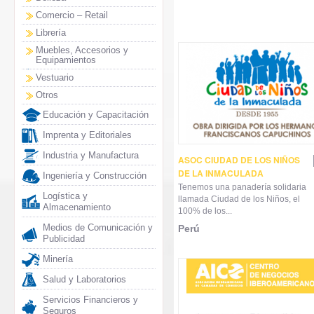
Comercio – Retail
Librería
Muebles, Accesorios y
Equipamientos
Vestuario
Otros
Educación y Capacitación
Imprenta y Editoriales
Industria y Manufactura
ASOC CIUDAD DE LOS NIÑOS
DE LA INMACULADA
Ingeniería y Construcción
Tenemos una panadería solidaria
Logística y
llamada Ciudad de los Niños, el
Almacenamiento
100% de los...
Medios de Comunicación y
Perú
Publicidad
Minería
Salud y Laboratorios
Servicios Financieros y
Seguros