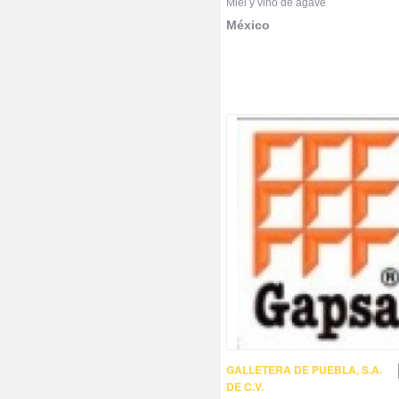
Miel y vino de agave
México
GALLETERA DE PUEBLA, S.A.
DE C.V.