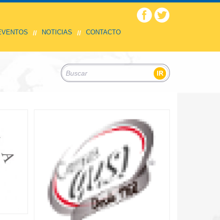
 EVENTOS
NOTICIAS
CONTACTO
//
//