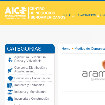
INICIO
CAPACITACIÓN
OP
//
//
CATEGORÍAS
Home
Medios de Comunicac
Agricultura, Silvicultura,
Pesca y Vitivinícola
Comercio, Distribución y
Abastecimiento
Educación y Capacitación
Imprenta y Editoriales
Industria y Manufactura
Ingeniería y Construcción