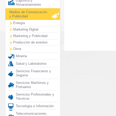
Logística y
Almacenamiento
Medios de Comunicación
y Publicidad
Energía
Marketing Digital
Marketing y Publicidad
Producción de eventos
Otros
Minería
Salud y Laboratorios
Servicios Financieros y
Seguros
Servicios Marítimos y
Portuarios
Servicios Profesionales y
Técnicos
Tecnología e Información
Telecomunicaciones,