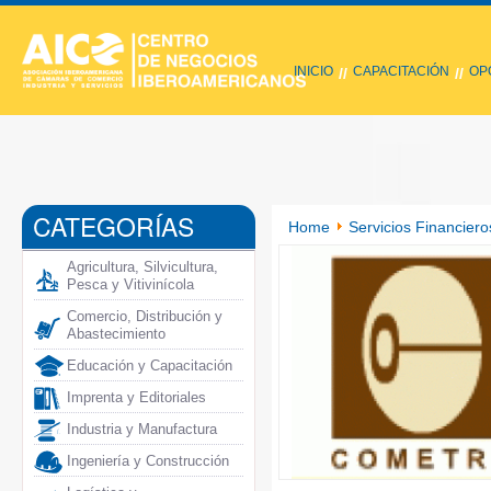
INICIO
CAPACITACIÓN
OP
//
//
CATEGORÍAS
Home
Servicios Financier
Agricultura, Silvicultura,
Pesca y Vitivinícola
Comercio, Distribución y
Abastecimiento
Educación y Capacitación
Imprenta y Editoriales
Industria y Manufactura
Ingeniería y Construcción