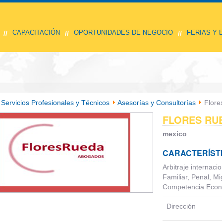
CAPACITACIÓN
OPORTUNIDADES DE NEGOCIO
FERIAS Y
//
//
//
Servicios Profesionales y Técnicos
Asesorías y Consultorías
Flore
FLORES RU
mexico
CARACTERÍST
Arbitraje internacio
Familiar, Penal, Mi
Competencia Eco
Dirección