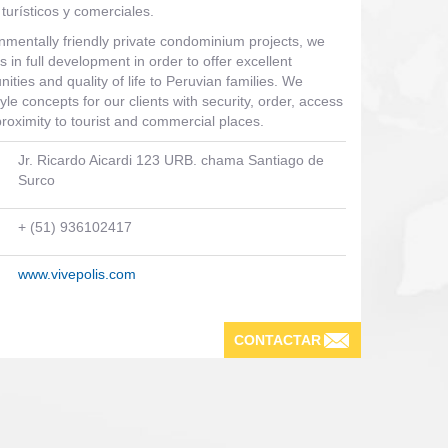
turísticos y comerciales.
mentally friendly private condominium projects, we
as in full development in order to offer excellent
ities and quality of life to Peruvian families. We
yle concepts for our clients with security, order, access
proximity to tourist and commercial places.
Jr. Ricardo Aicardi 123 URB. chama Santiago de
Surco
+ (51) 936102417
www.vivepolis.com
CONTACTAR