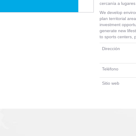
cercanía a lugares 
We develop environ
plan territorial are
investment opportun
generate new lifest
to sports centers, 
Dirección
Teléfono
Sitio web