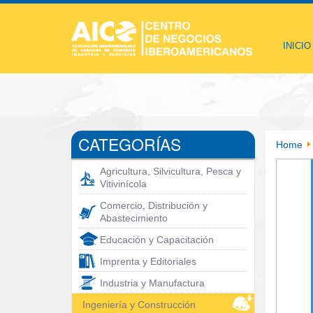
INICIO
CATEGORÍAS
Home
Agricultura, Silvicultura, Pesca y
Vitivinícola
Comercio, Distribución y
Abastecimiento
Educación y Capacitación
Imprenta y Editoriales
Industria y Manufactura
Ingeniería y Construcción