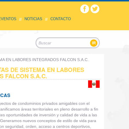
 EVENTOS
NOTICIAS
CONTACTO
//
//
MA EN LABORES INTEGRADOS FALCON S.A.C.
TAS DE SISTEMA EN LABORES
 FALCON S.A.C.
ICAS
yectos de condominios privados amigables con el
nificamos áreas territoriales en pleno desarrollo a fin
tes oportunidades de inversión y calidad de vida a las
. Generamos nuevos conceptos de estilo de vida para
con seguridad, orden, acceso a centros deportivos,