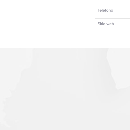
Teléfono
Sitio web