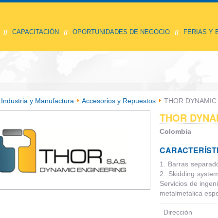
CAPACITACIÓN
OPORTUNIDADES DE NEGOCIO
FERIAS Y
//
//
//
Industria y Manufactura
Accesorios y Repuestos
THOR DYNAMIC 
THOR DYNAM
Colombia
CARACTERÍST
1. Barras separado
2. Skidding syste
Servicios de ingen
metalmetalica espe
Dirección