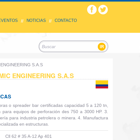
 EVENTOS
NOTICIAS
CONTACTO
//
//
ENGINEERING S.A.S
IC ENGINEERING S.A.S
ICAS
ras o spreader bar certificadas capacidad 5 a 120 tn,
m para equipos de perforación des 750 a 3000 HP. 3.
iería para industria petrolera o minera. 4. Manufactura
cializada en estructuras.
Cll 62 # 35 A-12 Ap 401