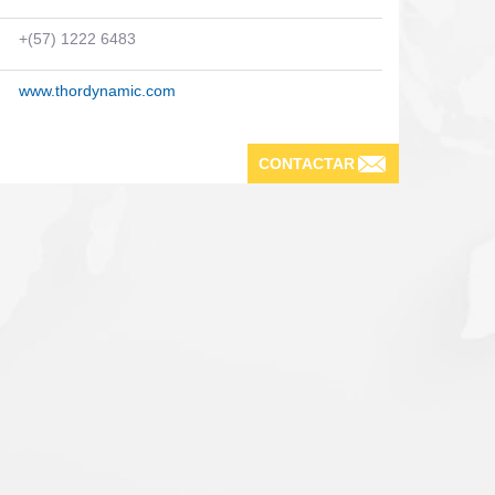
+(57) 1222 6483
www.thordynamic.com
CONTACTAR