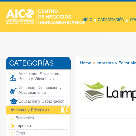
INICIO
CAPACITACIÓN
OP
//
//
CATEGORÍAS
Home
Imprenta y Editorial
Agricultura, Silvicultura,
Pesca y Vitivinícola
Comercio, Distribución y
Abastecimiento
Educación y Capacitación
Imprenta y Editoriales
Editoriales
Imprenta
Otros