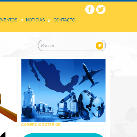
 EVENTOS
NOTICIAS
CONTACTO
//
//
COMERCIO EXTERIOR