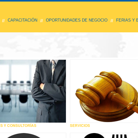
CAPACITACIÓN
OPORTUNIDADES DE NEGOCIO
FERIAS Y
//
//
//
S Y CONSULTORÍAS
SERVICIOS