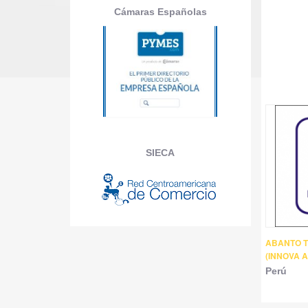
Cámaras Españolas
SIECA
ABANTO T
(INNOVA 
Perú