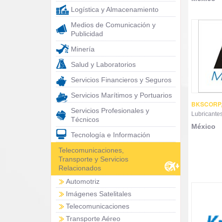
Logística y Almacenamiento
Medios de Comunicación y
Publicidad
Minería
Salud y Laboratorios
Servicios Financieros y Seguros
Servicios Marítimos y Portuarios
BKSCORP,
Servicios Profesionales y
Lubricantes
Técnicos
México
Tecnología e Información
Telecomunicaciones,
Transporte y Servicios
Relacionados
Automotriz
Imágenes Satelitales
Telecomunicaciones
Transporte Aéreo