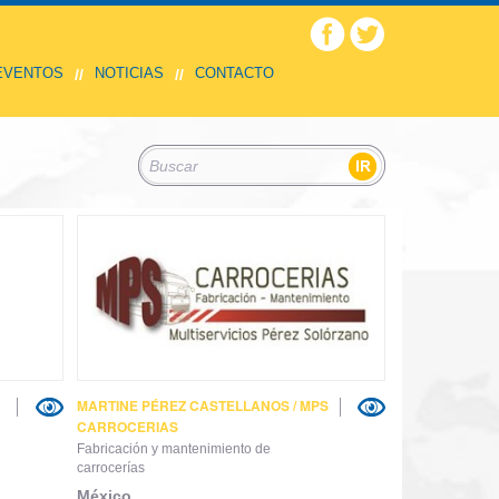
 EVENTOS
NOTICIAS
CONTACTO
//
//
MARTINE PÉREZ CASTELLANOS / MPS
CARROCERIAS
Fabricación y mantenimiento de
carrocerías
México