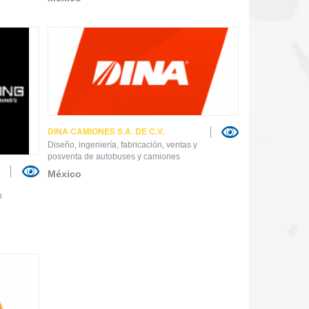
DINA CAMIONES S.A. DE C.V.
Diseño, ingeniería, fabricación, ventas y
posventa de autobuses y camiones
México
n