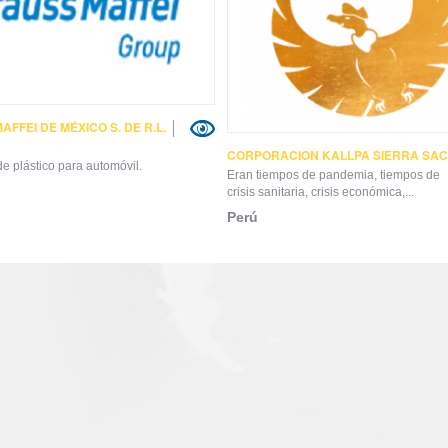
FFEI DE MÉXICO S. DE R.L.
CORPORACION KALLPA SIERRA SA
e plástico para automóvil.
Eran tiempos de pandemia, tiempos de
crisis sanitaria, crisis económica,...
Perú