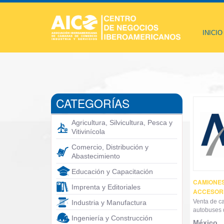
INICIO
CATEGORÍAS
Agricultura, Silvicultura, Pesca y
Vitivinícola
Comercio, Distribución y
Abastecimiento
Educación y Capacitación
CAMIONES
Imprenta y Editoriales
ACCESORIO
Venta de c
Industria y Manufactura
autobuses d
Ingeniería y Construcción
México