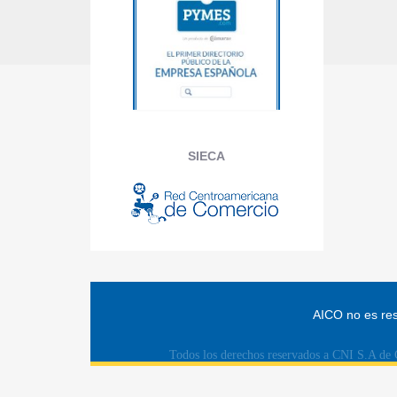
SIECA
AICO no es res
Todos los derechos reservados a CNI S.A de