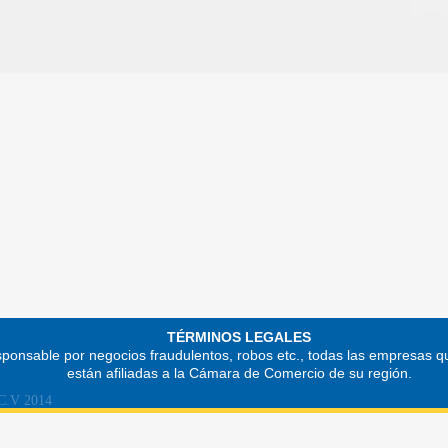
TÉRMINOS LEGALES
ponsable por negocios fraudulentos, robos etc., todas las empresas q
están afiliadas a la Cámara de Comercio de su región.
 C.V 2014