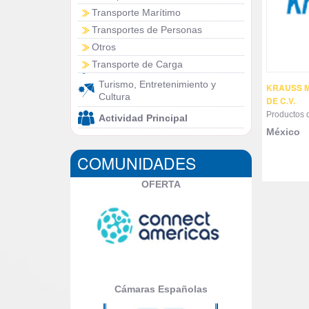
Transporte Marítimo
Transportes de Personas
Otros
Transporte de Carga
Turismo, Entretenimiento y
KRAUSS MA
Cultura
DE C.V.
Productos d
Actividad Principal
México
COMUNIDADES
OFERTA
Cámaras Españolas