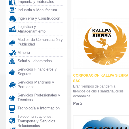
Imprenta y Editoriales
Industria y Manufactura
Ingeniería y Construcción
Logística y
Almacenamiento
Medios de Comunicación y
Publicidad
Minería
Salud y Laboratorios
Servicios Financieros y
Seguros
CORPORACION KALLPA SIERRA
SAC
Servicios Marítimos y
Eran tiempos de pandemia,
Portuarios
tiempos de crisis sanitaria, crisis
Servicios Profesionales y
económica,...
Técnicos
Perú
Tecnología e Información
Telecomunicaciones,
Transporte y Servicios
Relacionados