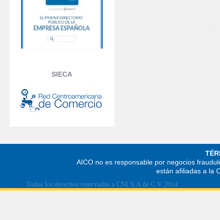
SIECA
TÉR
AICO no es responsable por negocios fraudule
están afiliadas a la
Todos los derechos reservados a CNI S.A de C.V 2014