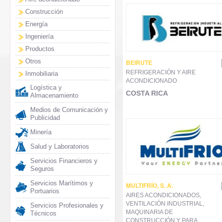
Construcción
Energía
Ingeniería
Productos
Otros
BEIRUTE
REFRIGERACIÓN Y AIRE
Inmobiliaria
ACONDICIONADO
Logística y
COSTA RICA
Almacenamiento
Medios de Comunicación y
Publicidad
Minería
Salud y Laboratorios
Servicios Financieros y
Seguros
Servicios Marítimos y
MULTIFRÍO, S. A.
Portuarios
AIRES ACONDICIONADOS,
VENTILACIÓN INDUSTRIAL,
Servicios Profesionales y
MAQUINARIA DE
Técnicos
CONSTRUCCIÓN Y PARA...