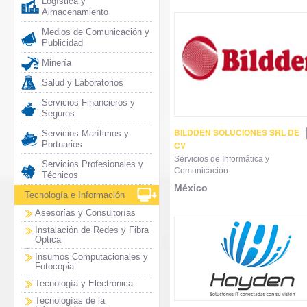
Logística y
Almacenamiento
Medios de Comunicación y
Publicidad
Minería
Salud y Laboratorios
Servicios Financieros y
Seguros
BILDDEN SOLUCIONES SRL DE
Servicios Marítimos y
Portuarios
CV
Servicios de Informática y
Servicios Profesionales y
Comunicación.
Técnicos
México
Tecnología e Información
Asesorías y Consultorías
Instalación de Redes y Fibra
Óptica
Insumos Computacionales y
Fotocopia
Tecnología y Electrónica
Tecnologías de la