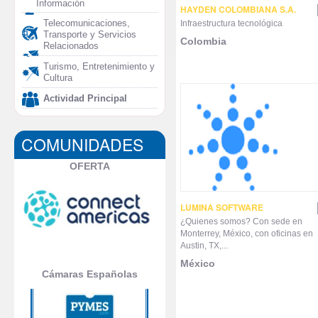
Información
HAYDEN COLOMBIANA S.A.
Telecomunicaciones,
Infraestructura tecnológica
Transporte y Servicios
Colombia
Relacionados
Turismo, Entretenimiento y
Cultura
Actividad Principal
COMUNIDADES
OFERTA
LUMINA SOFTWARE
¿Quienes somos? Con sede en
Monterrey, México, con oficinas en
Austin, TX,...
México
Cámaras Españolas