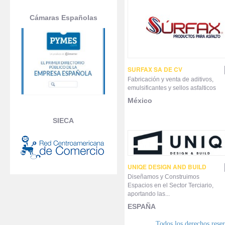
Cámaras Españolas
SURFAX SA DE CV
Fabricación y venta de aditivos,
emulsificantes y sellos asfalticos
México
SIECA
UNIQE DESIGN AND BUILD
Diseñamos y Construimos
Espacios en el Sector Terciario,
aportando las...
ESPAÑA
Todos los derechos res