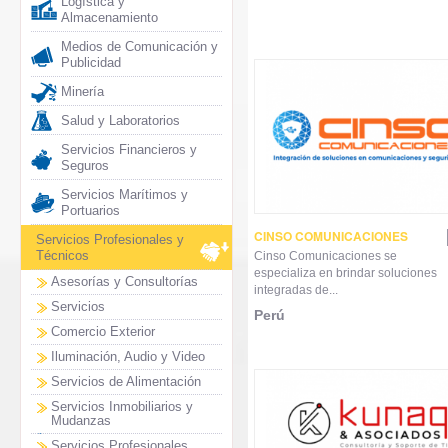
Logística y
Almacenamiento
Medios de Comunicación y
Publicidad
Minería
Salud y Laboratorios
Servicios Financieros y
Seguros
Servicios Marítimos y
Portuarios
CINSO COMUNICACIONES
Servicios Profesionales y
Técnicos
Cinso Comunicaciones se
especializa en brindar soluciones
Asesorías y Consultorías
integradas de...
Servicios
Perú
Comercio Exterior
Iluminación, Audio y Video
Servicios de Alimentación
Servicios Inmobiliarios y
Mudanzas
Servicios Profesionales