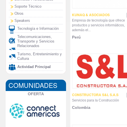
Soporte Técnico
Otros
KUNAQ & ASOCIADOS
Empresa de tecnología que ofrece
Speakers
productos y servicios informáticos,
Tecnología e Información
además el...
Telecomunicaciones,
Perú
Transporte y Servicios
Relacionados
Turismo, Entretenimiento y
Cultura
Actividad Principal
COMUNIDADES
OFERTA
CONSTRUCTORA S&L S.A.S
Servicios para la Construcción
Colombia