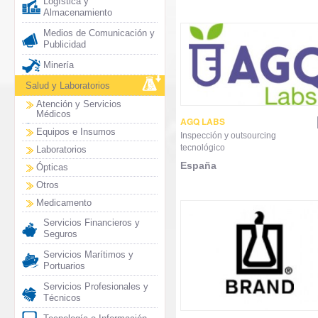
Logística y
Almacenamiento
Medios de Comunicación y
Publicidad
Minería
Salud y Laboratorios
Atención y Servicios
Médicos
AGQ LABS
Equipos e Insumos
Inspección y outsourcing
tecnológico
Laboratorios
España
Ópticas
Otros
Medicamento
Servicios Financieros y
Seguros
Servicios Marítimos y
Portuarios
Servicios Profesionales y
Técnicos