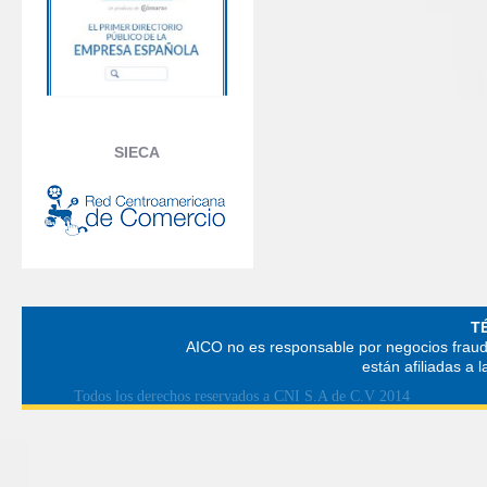
SIECA
T
AICO no es responsable por negocios fraud
están afiliadas a
Todos los derechos reservados a CNI S.A de C.V 2014