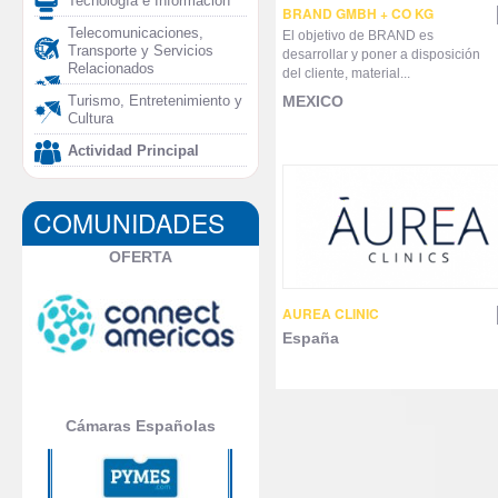
Tecnología e Información
BRAND GMBH + CO KG
Telecomunicaciones,
El objetivo de BRAND es
Transporte y Servicios
desarrollar y poner a disposición
Relacionados
del cliente, material...
MEXICO
Turismo, Entretenimiento y
Cultura
Actividad Principal
COMUNIDADES
OFERTA
AUREA CLINIC
España
Cámaras Españolas