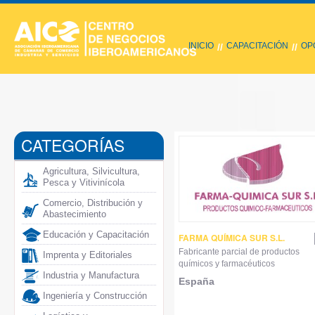
INICIO
CAPACITACIÓN
OP
//
//
CATEGORÍAS
Agricultura, Silvicultura,
Pesca y Vitivinícola
Comercio, Distribución y
Abastecimiento
Educación y Capacitación
FARMA QUÍMICA SUR S.L.
Fabricante parcial de productos
Imprenta y Editoriales
químicos y farmacéuticos
Industria y Manufactura
España
Ingeniería y Construcción