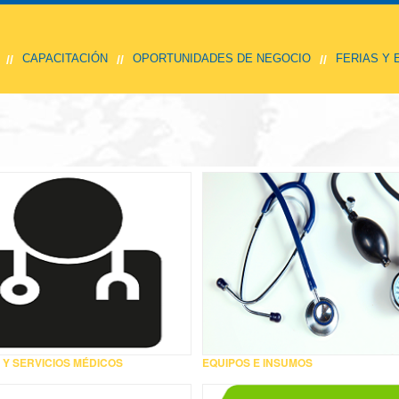
CAPACITACIÓN
OPORTUNIDADES DE NEGOCIO
FERIAS Y
//
//
//
 Y SERVICIOS MÉDICOS
EQUIPOS E INSUMOS