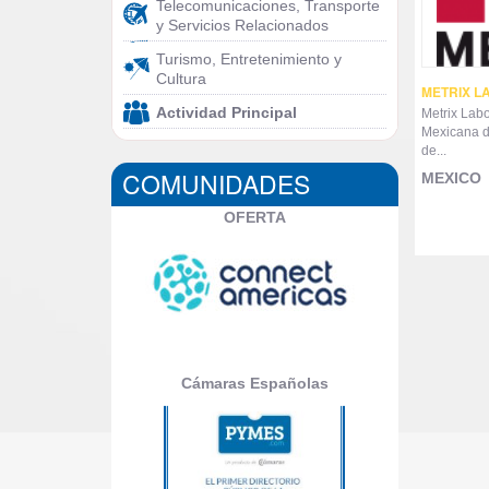
Telecomunicaciones, Transporte
y Servicios Relacionados
Turismo, Entretenimiento y
Cultura
METRIX L
Actividad Principal
Metrix Lab
Mexicana d
de...
COMUNIDADES
MEXICO
OFERTA
Cámaras Españolas