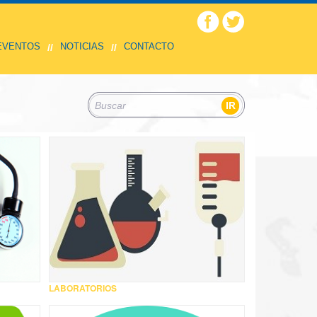
 EVENTOS
NOTICIAS
CONTACTO
//
//
LABORATORIOS