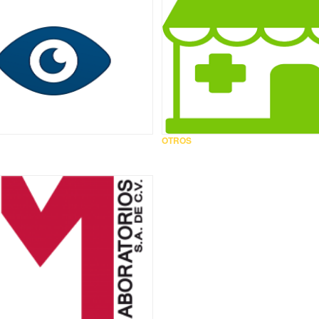
OTROS